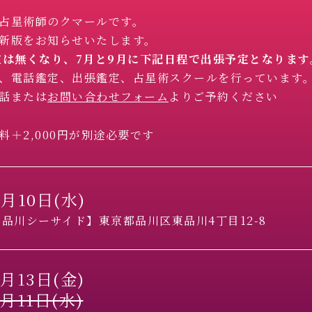
占星術師のクマールです
。
新版をお知らせいたします。
定は無くなり、7月と9月に下記日程で出張予定となります
、電話鑑定、出張鑑定、占星術スクールを行っています
話または
お問い合わせフォーム
よりご予約ください
＋2,000円が別途必要です
月10日(水)
品川シーサイド】東京都品川区東品川4丁目12-8
月13日(金)
月11日(水)